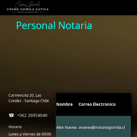
Personal Notaria
Carmencita 20, Las
Condes - Santiago Chile
Nombre
Correo Electronico
+562 26954040
Horario
Alex Navea
anavea@notariagomila.cl
Lunes a Viernes de 09:00